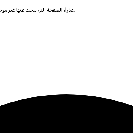
عذراً، الصفحة التي تبحث عنها غير موجودة أو تم نقلها. يرجى التحقق من الرابط أو العودة للصفحة الرئيسية.