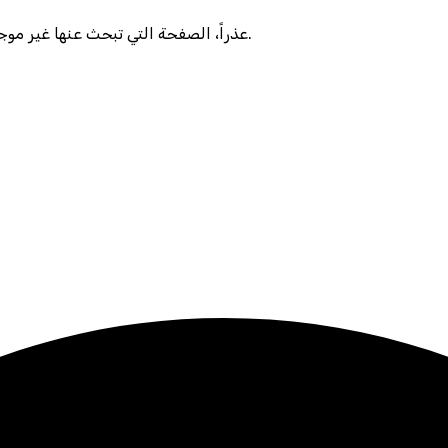
عذراً، الصفحة التي تبحث عنها غير موجودة أو تم نقلها. يرجى التحقق من الرابط أو العودة للصفحة الرئيسية.