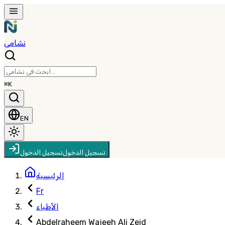
نشامى
⌘K
EN
تسجيل الدخول
تسجيل الدخول
الرئيسية
Fr
الأطباء
Abdelraheem Wajeeh Ali Zeid