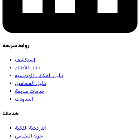
روابط سريعة
إستكشف
دليل الأطباء
دليل المكاتب الهندسية
دليل المحامين
خدمات سريعة
المدونات
خدماتنا
الدردشة الذكية
خزنة النشامى