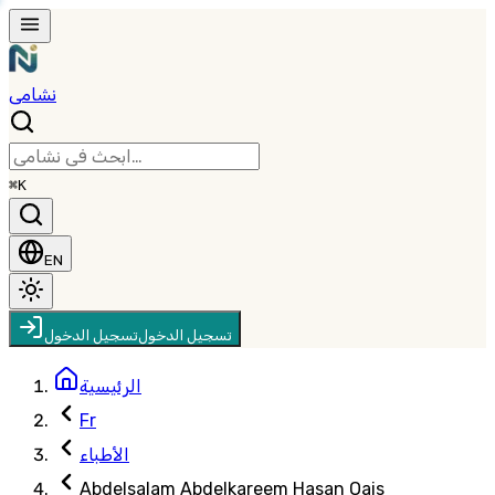
نشامى
⌘K
EN
تسجيل الدخول
تسجيل الدخول
الرئيسية
Fr
الأطباء
Abdelsalam Abdelkareem Hasan Oais