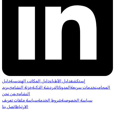
إستكشف
دليل الأطباء
دليل المكاتب الهندسية
دليل
المحامين
خدمات سريعة
المدونات
الدردشة الذكية
خزنة النشامى
بريد
النشامى
من نحن
سياسة الخصوصية
شروط الخدمة
سياسة ملفات تعريف
الارتباط
اتصل بنا