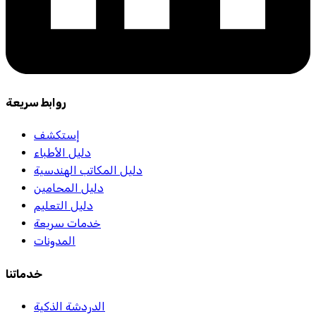
روابط سريعة
إستكشف
دليل الأطباء
دليل المكاتب الهندسية
دليل المحامين
دليل التعليم
خدمات سريعة
المدونات
خدماتنا
الدردشة الذكية