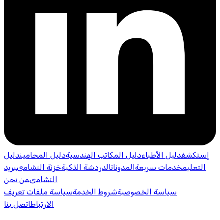
إستكشف
دليل الأطباء
دليل المكاتب الهندسية
دليل المحامين
دليل
التعليم
خدمات سريعة
المدونات
الدردشة الذكية
خزنة النشامى
بريد
النشامى
من نحن
سياسة الخصوصية
شروط الخدمة
سياسة ملفات تعريف
الارتباط
اتصل بنا