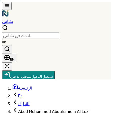
نشامى
⌘K
EN
تسجيل الدخول
تسجيل الدخول
الرئيسية
Fr
الأطباء
Abed Mohammed Abdalrahiem Al Lozi