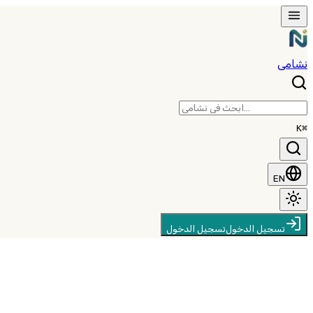
نشامى
⌘K
EN
تسجيل الدخول
تسجيل الدخول