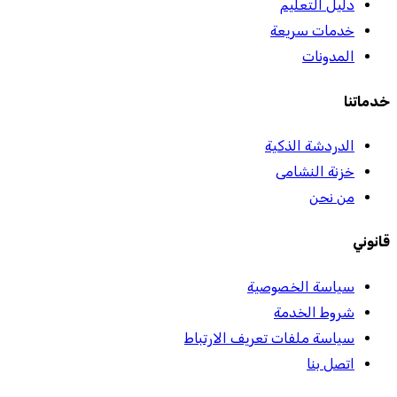
دليل التعليم
خدمات سريعة
المدونات
خدماتنا
الدردشة الذكية
خزنة النشامى
من نحن
قانوني
سياسة الخصوصية
شروط الخدمة
سياسة ملفات تعريف الارتباط
اتصل بنا