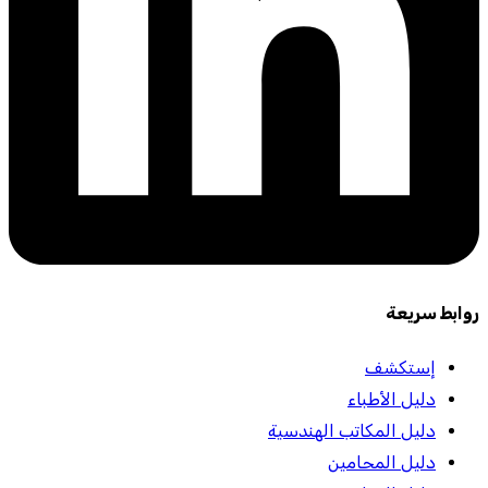
روابط سريعة
إستكشف
دليل الأطباء
دليل المكاتب الهندسية
دليل المحامين