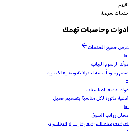
تقييم
خدمات سريعة
أدوات وحاسبات تهمك
عرض جميع الخدمات
📊
مولّد الرسوم البيانية
صمم رسوماً بيانية احترافية وصدّرها كصورة
🤲
مولّد أدعية المناسبات
أدعية مأثورة لكل مناسبة بتصميم جميل
📊
محلل رواتب السوق
اعرف قيمتك السوقية وقارن راتبك بالسوق