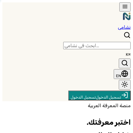
نشامى
⌘K
EN
تسجيل الدخول
تسجيل الدخول
منصة المعرفة العربية
اختبر معرفتك
.