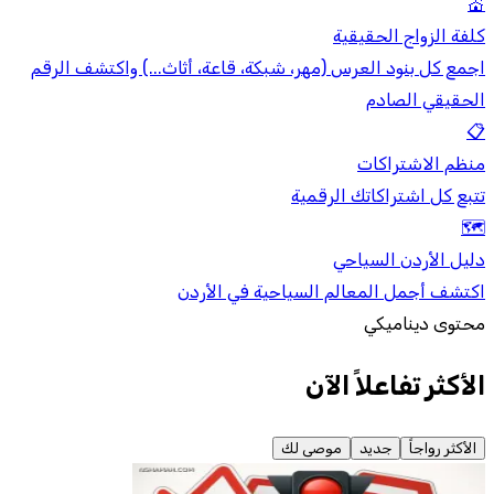
💒
كلفة الزواج الحقيقية
اجمع كل بنود العرس (مهر، شبكة، قاعة، أثاث...) واكتشف الرقم
الحقيقي الصادم
📋
منظم الاشتراكات
تتبع كل اشتراكاتك الرقمية
🗺️
دليل الأردن السياحي
اكتشف أجمل المعالم السياحية في الأردن
محتوى ديناميكي
الأكثر تفاعلاً الآن
الأكثر رواجاً
جديد
موصى لك