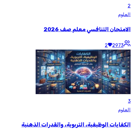
2
العلوم
الامتحان التنافسي معلم صف 2026
2
2973
3
العلوم
الكفايات الوظيفية، التربوية، والقدرات الذهنية