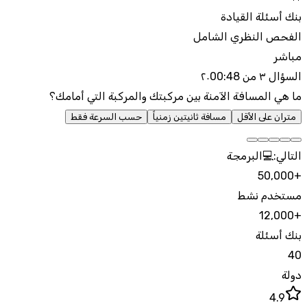
بنك أسئلة القيادة
الفحص النظري الشامل
مباشر
السؤال ٣ من ٢٠
00:48
ما هي المسافة الآمنة بين مركبتك والمركبة التي أمامك؟
متران على الأقل
مسافة ثانيتين زمنياً
حسب السرعة فقط
التالي:
💻
البرمجة
50,000
+
مستخدم نشط
12,000
+
بنك أسئلة
40
دولة
4.9