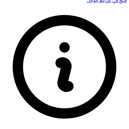
فتح في خرائط جوجل