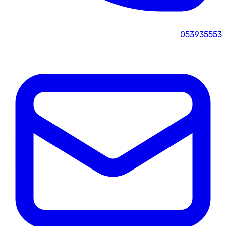
053935553