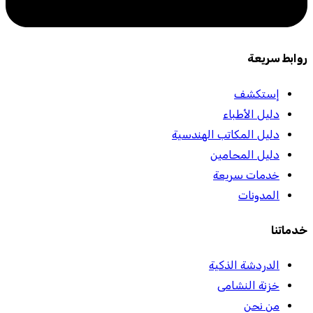
روابط سريعة
إستكشف
دليل الأطباء
دليل المكاتب الهندسية
دليل المحامين
خدمات سريعة
المدونات
خدماتنا
الدردشة الذكية
خزنة النشامى
من نحن