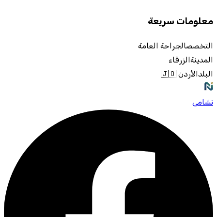
معلومات سريعة
التخصص
الجراحة العامة
المدينة
الزرقاء
البلد
الأردن 🇯🇴
نشامى