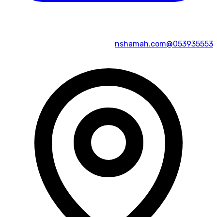
053935553@nshamah.com