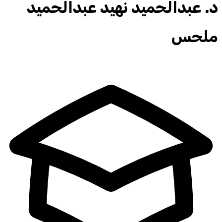
د.
عبدالحميد نهيد عبدالحميد
ملحس