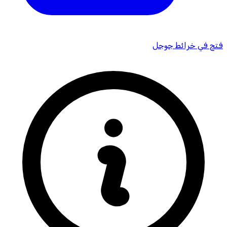
فتح في خرائط جوجل