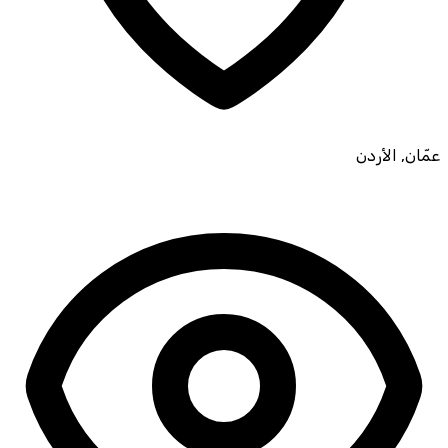
عمّان
,
الأردن