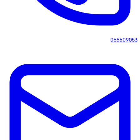
065609053