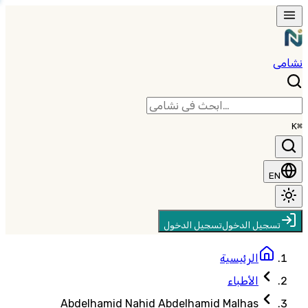
نشامى
⌘K
EN
تسجيل الدخول
تسجيل الدخول
الرئيسية
الأطباء
Abdelhamid Nahid Abdelhamid Malhas