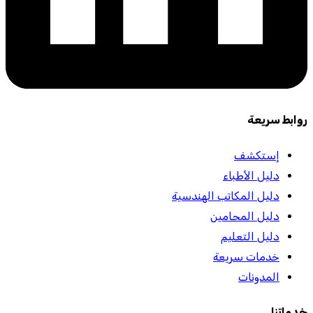
روابط سريعة
إستكشف
دليل الأطباء
دليل المكاتب الهندسية
دليل المحامين
دليل التعليم
خدمات سريعة
المدونات
خدماتنا