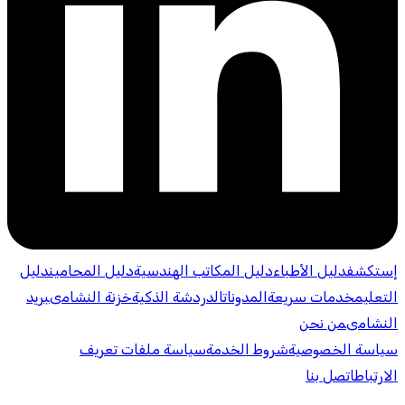
إستكشف
دليل الأطباء
دليل المكاتب الهندسية
دليل المحامين
دليل
التعليم
خدمات سريعة
المدونات
الدردشة الذكية
خزنة النشامى
بريد
النشامى
من نحن
سياسة الخصوصية
شروط الخدمة
سياسة ملفات تعريف
الارتباط
اتصل بنا