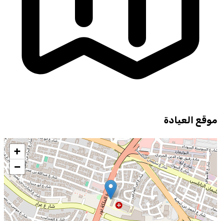
موقع العيادة
+
−