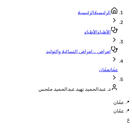
الرئيسية
الرئيسية
الأطباء
الأطباء
امراض ...
امراض النسائية والتوليد
عمّان
عمّان
د. عبدالحميد نهيد عبدالحميد ملحس
📍
عمّان
📍
عمّان
ع