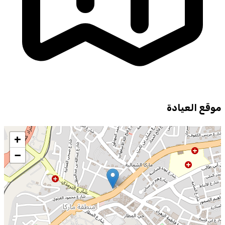
موقع العيادة
+
−