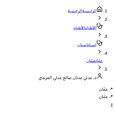
الرئيسية
الرئيسية
الأطباء
الأطباء
اسنان
اسنان
عمّان
عمّان
د. عدلي عدنان صالح عدلي العرندي
📍
عمّان
📍
عمّان
ع