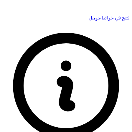
فتح في خرائط جوجل