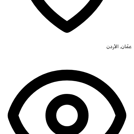
عمّان
,
الأردن