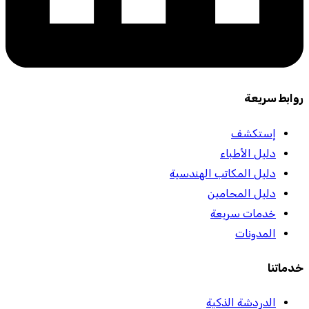
روابط سريعة
إستكشف
دليل الأطباء
دليل المكاتب الهندسية
دليل المحامين
خدمات سريعة
المدونات
خدماتنا
الدردشة الذكية